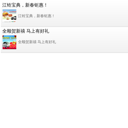
江铃宝典，新春钜惠！
江铃宝典，新春钜惠！
全顺贺新禧 马上有好礼
全顺贺新禧 马上有好礼