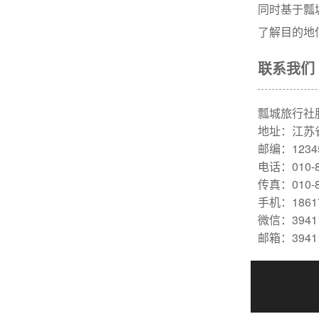
同时基于瓢
了解目的地
联系我们
瓢城旅行社
地址：江苏
邮编：1234
电话：010-8
传真：010-8
手机：18617
微信：39411
邮箱：39411