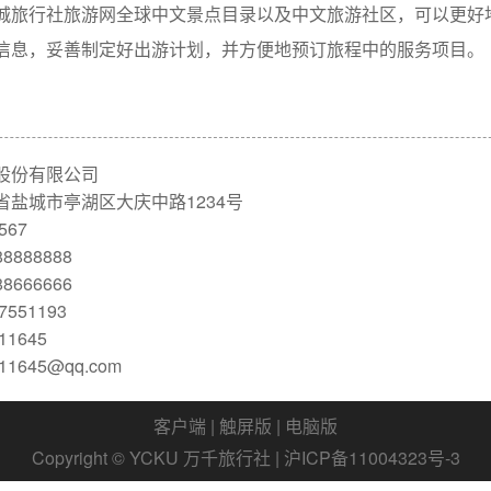
城旅行社旅游网全球中文景点目录以及中文旅游社区，可以更好
信息，妥善制定好出游计划，并方便地预订旅程中的服务项目。
股份有限公司
省盐城市亭湖区大庆中路1234号
567
8888888
8666666
551193
1645
1645@qq.com
客户端 | 触屏版 | 电脑版
Copyright © YCKU 万千旅行社 | 沪ICP备11004323号-3