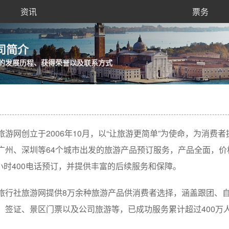
资讯
票务
司简介
的发展历程、获得荣誉以及联系方式
旅游网创立于2006年10月，以“让旅游更简单”为使命，为消费
广州、深圳等64个城市出发的旅游产品预订服务，产品全面，价
4小时400电话预订，并提供丰富的后续服务和保障。
旅行社旅游网提供8万余种旅游产品供消费者选择，涵盖跟团、
、签证、景区门票以及公司旅游等，已成功服务累计超过400万