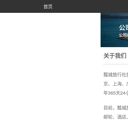
首页
公
公司
关于我们
瓢城旅行社
京、上海、
年365天2
目前，瓢城
邮轮、酒店