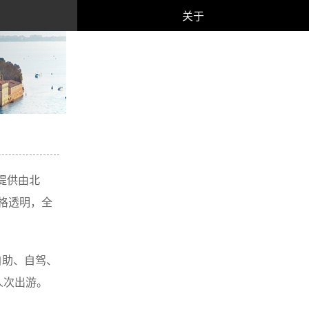
关于
者提供由北
格透明，全
自助、自驾、
人次出游。