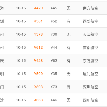
10-15
¥479
¥45
上海
无
南方航空
10-15
¥561
¥52
深圳
有
西部航空
10-15
¥378
¥36
杭州
无
天津航空
10-15
¥612
¥44
广州
有
首都航空
10-15
¥428
¥62
重庆
有
东方航空
10-15
¥509
¥35
昆明
无
厦门航空
10-15
¥893
¥73
厦门
有
深圳航空
10-15
¥663
¥46
长沙
无
四川航空