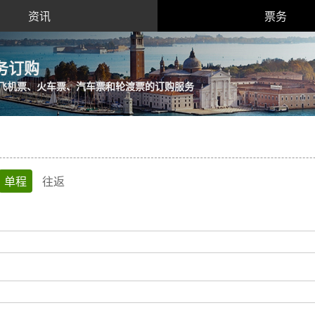
资讯
票务
务订购
飞机票、火车票、汽车票和轮渡票的订购服务
单程
往返