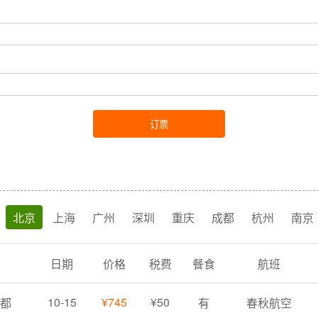
订票
北京
上海
广州
深圳
重庆
成都
杭州
南京
日期
价格
税费
餐食
航班
10-15
¥745
¥50
成都
有
春秋航空